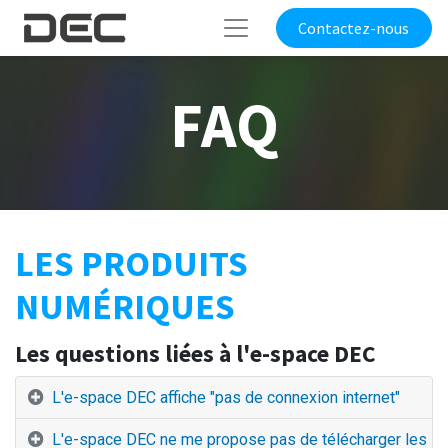
Contactez-nous
FAQ
LES PRODUITS
NUMÉRIQUES
Les questions liées à l'e-space DEC
L'e-space DEC affiche "pas de connexion internet"
L'e-space DEC ne me propose pas de télécharger les