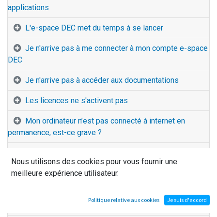
applications
L'e-space DEC met du temps à se lancer
Je n'arrive pas à me connecter à mon compte e-space
DEC
Je n'arrive pas à accéder aux documentations
Les licences ne s'activent pas
Mon ordinateur n’est pas connecté à internet en
permanence, est-ce grave ?
Je n’arrive pas à télécharger une application
Nous utilisons des cookies pour vous fournir une
meilleure expérience utilisateur.
Je ne vois pas mes applications
La popup de lancement de l’outil Oculus s’affiche alors
Politique relative aux cookies
Je suis d'accord
qu’Oculus est lancée