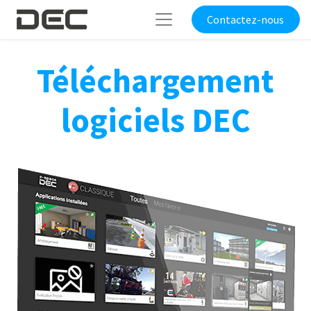
Contactez-nous
Téléchargement
logiciels DEC