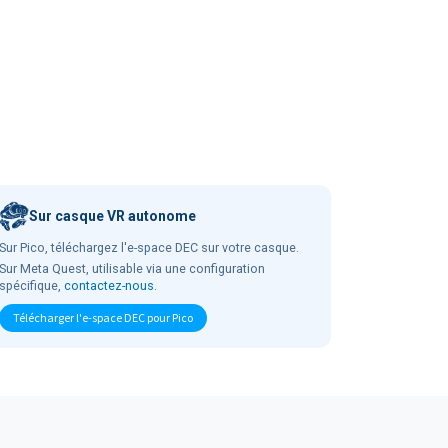
Sur casque VR autonome
Sur Pico, téléchargez l'e-space DEC sur votre casque.
Sur Meta Quest, utilisable via une configuration
spécifique,
contactez-nous.
Télécharger l'e-space DEC pour Pico