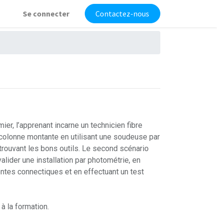
Se connecter
Contactez-nous
r, l’apprenant incarne un technicien fibre
 colonne montante en utilisant une soudeuse par
 trouvant les bons outils. Le second scénario
alider une installation par photométrie, en
rentes connectiques et en effectuant un test
à la formation.