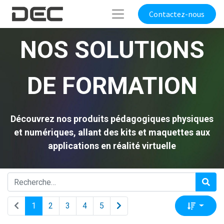
Contactez-nous
NOS SOLUTIONS
DE FORMATION
Découvrez nos produits pédagogiques physiques
et numériques, allant des kits et maquettes aux
applications en réalité virtuelle
1
2
3
4
5