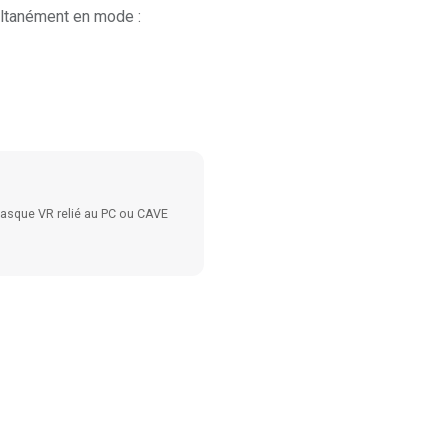
ultanément en mode :
 casque VR relié au PC ou CAVE