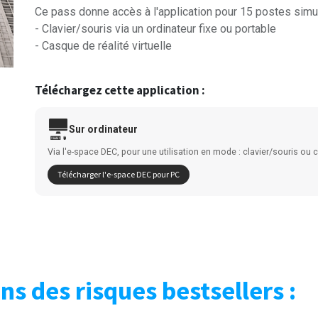
Ce pass donne accès à l'application pour 15 postes sim
- Clavier/souris via un ordinateur fixe ou portable
- Casque de réalité virtuelle
Téléchargez cette application :
Sur ordinateur
Via l'e-space DEC, pour une utilisation en mode : clavier/souris ou
Télécharger l'e-space DEC pour PC
s des risques bestsellers :