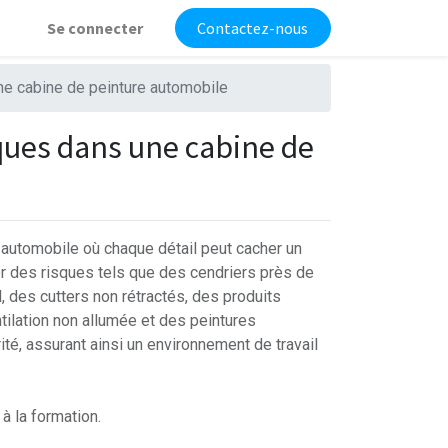
Se connecter
Contactez-nous
e cabine de peinture automobile
ques dans une cabine de
automobile où chaque détail peut cacher un
rer des risques tels que des cendriers près de
 des cutters non rétractés, des produits
ilation non allumée et des peintures
té, assurant ainsi un environnement de travail
à la formation.