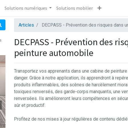
Solutions numériques
Solutions mobilier
Articles
DECPASS - Prévention des risques dans un
DECPASS - Prévention des ris
s.
peinture automobile
Transportez vos apprenants dans une cabine de peinture 
danger. Grâce à notre application, ils apprendront à repé
produits inflammables, des scènes de harcèlement moral,
toxiques renversés, des garde-corps manquants, une vent
renversées. Ils amélioreront leurs compétences en sécuri
sûr et productif.
Profitez de nos mises à jour régulières de contenu dédié 