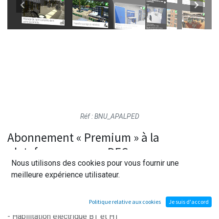
Réf : BNU_APALPED
Abonnement « Premium » à la
plateforme e-space DEC
Nous utilisons des cookies pour vous fournir une
meilleure expérience utilisateur.
Profitez de notre catalogue d'applications de formation en
réalité virtuelle
Politique relative aux cookies
Je suis d'accord
Inclus nos "best-sellers"
- Habilitation électrique BT et HT