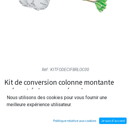
Réf : KITFODECIFBRLOC00
Kit de conversion colonne montante
préco et épissures mécaniques
Nous utilisons des cookies pour vous fournir une
meilleure expérience utilisateur.
Permet de passer d'une solution entièrement soudée à une
solution préconnectorisée côté PMI et épissures
Politique relative aux cookies
Je suis d'accord
mécanique coté PBO