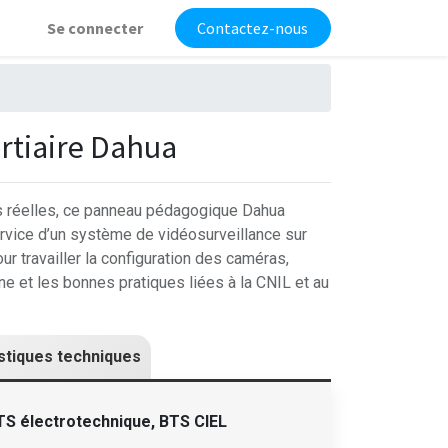
Se connecter
Contactez-nous
rtiaire Dahua
ns réelles, ce panneau pédagogique Dahua
ervice d’un système de vidéosurveillance sur
pour travailler la configuration des caméras,
ne et les bonnes pratiques liées à la CNIL et au
stiques techniques
TS électrotechnique, BTS CIEL