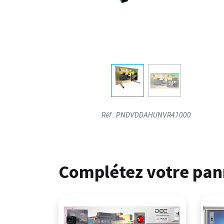
Réf :
PNDVDDAHUNVR41000
Complétez votre pann