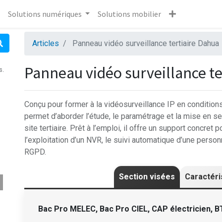
Solutions numériques
Solutions mobilier
Articles
Panneau vidéo surveillance tertiaire Dahua
Panneau vidéo surveillance te
s.
Conçu pour former à la vidéosurveillance IP en conditio
permet d’aborder l’étude, le paramétrage et la mise en s
site tertiaire. Prêt à l’emploi, il offre un support concret 
l’exploitation d’un NVR, le suivi automatique d’une person
RGPD.
Section visées
Caractéri
Bac Pro MELEC,
Bac Pro CIEL,
CAP électricien, B