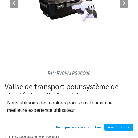
Réf : RVCVALPSOCQ06
Valise de transport pour système de
réalité virtuelle Quest 3
Nous utilisons des cookies pour vous fournir une
meilleure expérience utilisateur.
Valise de transport pour Casque Oculus QUEST 3 et PC VR
Ready comprenant :
Politique relative aux cookies
Je suis d'accord
- 1 PC portable VR Ready